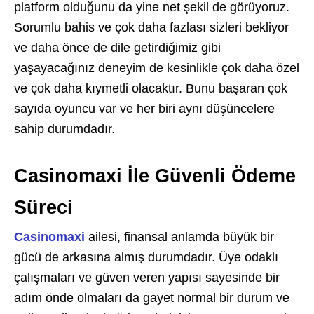
platform olduğunu da yine net şekil de görüyoruz.
Sorumlu bahis ve çok daha fazlası sizleri bekliyor
ve daha önce de dile getirdiğimiz gibi
yaşayacağınız deneyim de kesinlikle çok daha özel
ve çok daha kıymetli olacaktır. Bunu başaran çok
sayıda oyuncu var ve her biri aynı düşüncelere
sahip durumdadır.
Casinomaxi İle Güvenli Ödeme
Süreci
Casinomaxi
ailesi, finansal anlamda büyük bir
gücü de arkasına almış durumdadır. Üye odaklı
çalışmaları ve güven veren yapısı sayesinde bir
adım önde olmaları da gayet normal bir durum ve