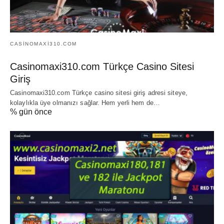
CASINOMAXI310.COM
Casinomaxi310.com Türkçe Casino Sitesi
Giriş
Casinomaxi310.com Türkçe casino sitesi giriş adresi siteye,
kolaylıkla üye olmanızı sağlar. Hem yerli hem de…
% gün önce