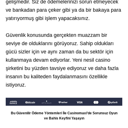
gelişmedir. Siz de ödemelerinizi sorun etmeyecek
ve bankadan para çeker gibi ya da bir bakaya para
yatırıyormuş gibi işlem yapacaksınız.
Güvenlik konusunda gerçekten muazzam bir
seviye de olduklarını görüyoruz. Sahip oldukları
gücü sizler için ve aynı zaman da bu sektör için
kullanmaya devam ediyorlar. Yeni nesil casino
şirketini bu yüzden tavsiye ediyoruz ve daha fazla
insanın bu kaliteden faydalanmasını özellikle
istiyoruz.
Bu Güvenilir Ödeme Yöntemleri İle Casinomaxi’de Sorunsuz Oyun
ve Bahis Keyfini Yaşayın