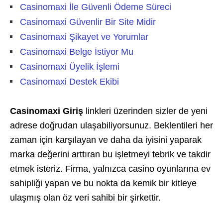
Casinomaxi İle Güvenli Ödeme Süreci
Casinomaxi Güvenlir Bir Site Midir
Casinomaxi Şikayet ve Yorumlar
Casinomaxi Belge İstiyor Mu
Casinomaxi Üyelik İşlemi
Casinomaxi Destek Ekibi
Casinomaxi Giriş
linkleri üzerinden sizler de yeni
adrese doğrudan ulaşabiliyorsunuz. Beklentileri her
zaman için karşılayan ve daha da iyisini yaparak
marka değerini arttıran bu işletmeyi tebrik ve takdir
etmek isteriz. Firma, yalnızca casino oyunlarına ev
sahipliği yapan ve bu nokta da kemik bir kitleye
ulaşmış olan öz veri sahibi bir şirkettir.