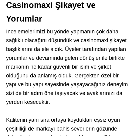
Casinomaxi Şikayet ve
Yorumlar
İncelemelerimizi bu yönde yapmanın çok daha
sağlıklı olacağını düşündük ve casinomaxi şikayet
başlıklarını da ele aldık. Üyeler tarafından yapılan
yorumlar ve devamında gelen dönüşler ile birlikte
markanın ne kadar güvenli bir isim ve şirket
olduğunu da anlamış olduk. Gerçekten özel bir
yapı ve bu yapı sayesinde yaşayacağınız deneyim
sizi de bir adım öne taşıyacak ve ayaklarınızı da
yerden kesecektir.
Kalitenin yanı sıra ortaya koydukları eşsiz oyun
çeşitliliği de markayı bahis severlerin gözünde