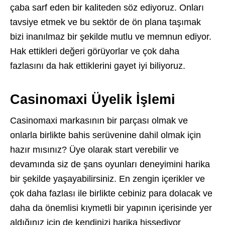
çaba sarf eden bir kaliteden söz ediyoruz. Onları
tavsiye etmek ve bu sektör de ön plana taşımak
bizi inanılmaz bir şekilde mutlu ve memnun ediyor.
Hak ettikleri değeri görüyorlar ve çok daha
fazlasını da hak ettiklerini gayet iyi biliyoruz.
Casinomaxi Üyelik İşlemi
Casinomaxi markasının bir parçası olmak ve
onlarla birlikte bahis serüvenine dahil olmak için
hazır mısınız? Üye olarak start verebilir ve
devamında siz de şans oyunları deneyimini harika
bir şekilde yaşayabilirsiniz. En zengin içerikler ve
çok daha fazlası ile birlikte cebiniz para dolacak ve
daha da önemlisi kıymetli bir yapının içerisinde yer
aldığınız için de kendinizi harika hissediyor