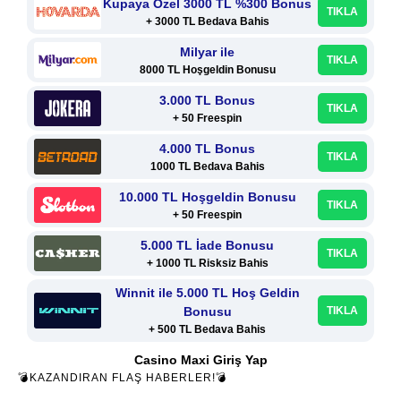
Kupaya Özel 3000 TL %300 Bonus
TIKLA
+ 3000 TL Bedava Bahis
Milyar ile
TIKLA
8000 TL Hoşgeldin Bonusu
3.000 TL Bonus
TIKLA
+ 50 Freespin
4.000 TL Bonus
TIKLA
1000 TL Bedava Bahis
10.000 TL Hoşgeldin Bonusu
TIKLA
+ 50 Freespin
5.000 TL İade Bonusu
TIKLA
+ 1000 TL Risksiz Bahis
Winnit ile 5.000 TL Hoş Geldin
Bonusu
TIKLA
+ 500 TL Bedava Bahis
Casino Maxi Giriş Yap
💣KAZANDIRAN FLAŞ HABERLER!💣