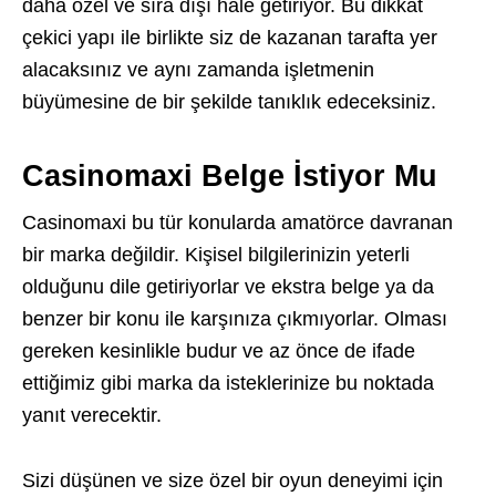
daha özel ve sıra dışı hale getiriyor. Bu dikkat
çekici yapı ile birlikte siz de kazanan tarafta yer
alacaksınız ve aynı zamanda işletmenin
büyümesine de bir şekilde tanıklık edeceksiniz.
Casinomaxi
Belge İstiyor Mu
Casinomaxi bu tür konularda amatörce davranan
bir marka değildir. Kişisel bilgilerinizin yeterli
olduğunu dile getiriyorlar ve ekstra belge ya da
benzer bir konu ile karşınıza çıkmıyorlar. Olması
gereken kesinlikle budur ve az önce de ifade
ettiğimiz gibi marka da isteklerinize bu noktada
yanıt verecektir.
Sizi düşünen ve size özel bir oyun deneyimi için