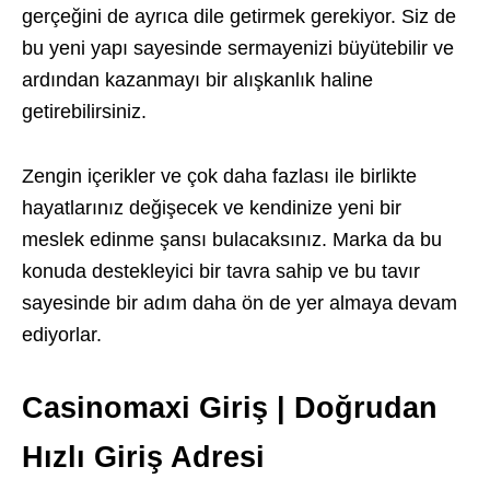
gerçeğini de ayrıca dile getirmek gerekiyor. Siz de
bu yeni yapı sayesinde sermayenizi büyütebilir ve
ardından kazanmayı bir alışkanlık haline
getirebilirsiniz.
Zengin içerikler ve çok daha fazlası ile birlikte
hayatlarınız değişecek ve kendinize yeni bir
meslek edinme şansı bulacaksınız. Marka da bu
konuda destekleyici bir tavra sahip ve bu tavır
sayesinde bir adım daha ön de yer almaya devam
ediyorlar.
Casinomaxi Giriş
|
Doğrudan
Hızlı Giriş Adresi