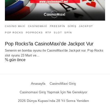
CASINO MAXI
CASINOMAXI
FREESPIN
GIRIŞ
JACKPOT
POP ROCKS
POPROCKS
RTP
SLOT
SPIN
Pop Rocks’la CasinoMaxi’de Jackpot Vur
Senenin en bomba oyunu ile CasinoMaxi'de Jackpot vur. Pop Rocks
slot oyunu 23 Mart ve…
% gün önce
Anasayfa
CasinoMaxi Giriş
Casinomaxi Giriş Yapmak İçin Ne Gerekiyor
2026 Dünya Kupası’nda 28 Yıl Sonra Yeniden