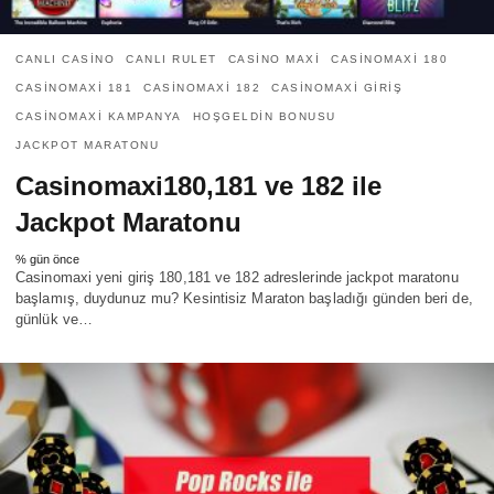
CANLI CASINO
CANLI RULET
CASINO MAXI
CASINOMAXI 180
CASINOMAXI 181
CASINOMAXI 182
CASINOMAXI GIRIŞ
CASINOMAXI KAMPANYA
HOŞGELDIN BONUSU
JACKPOT MARATONU
Casinomaxi180,181 ve 182 ile
Jackpot Maratonu
% gün önce
Casinomaxi yeni giriş 180,181 ve 182 adreslerinde jackpot maratonu
başlamış, duydunuz mu? Kesintisiz Maraton başladığı günden beri de,
günlük ve…