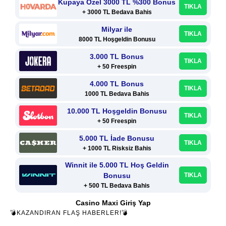
Kupaya Özel 3000 TL %300 Bonus
TIKLA
+ 3000 TL Bedava Bahis
Milyar ile
TIKLA
8000 TL Hoşgeldin Bonusu
3.000 TL Bonus
TIKLA
+ 50 Freespin
4.000 TL Bonus
TIKLA
1000 TL Bedava Bahis
10.000 TL Hoşgeldin Bonusu
TIKLA
+ 50 Freespin
5.000 TL İade Bonusu
TIKLA
+ 1000 TL Risksiz Bahis
Winnit ile 5.000 TL Hoş Geldin
Bonusu
TIKLA
+ 500 TL Bedava Bahis
Casino Maxi Giriş Yap
💣KAZANDIRAN FLAŞ HABERLER!💣