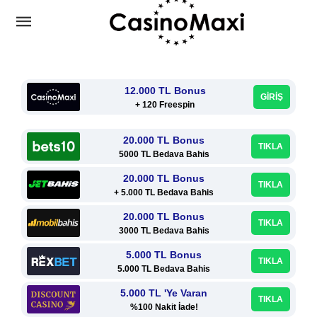
12.000 TL Bonus
GİRİŞ
+ 120 Freespin
20.000 TL Bonus
TIKLA
5000 TL Bedava Bahis
20.000 TL Bonus
TIKLA
+ 5.000 TL Bedava Bahis
20.000 TL Bonus
TIKLA
3000 TL Bedava Bahis
5.000 TL Bonus
TIKLA
5.000 TL Bedava Bahis
5.000 TL 'Ye Varan
TIKLA
%100 Nakit İade!