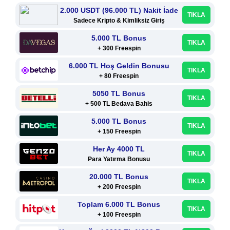
2.000 USDT (96.000 TL) Nakit İade
TIKLA
Sadece Kripto & Kimliksiz Giriş
5.000 TL Bonus
TIKLA
+ 300 Freespin
6.000 TL Hoş Geldin Bonusu
TIKLA
+ 80 Freespin
5050 TL Bonus
TIKLA
+ 500 TL Bedava Bahis
5.000 TL Bonus
TIKLA
+ 150 Freespin
Her Ay 4000 TL
TIKLA
Para Yatırma Bonusu
20.000 TL Bonus
TIKLA
+ 200 Freespin
Toplam 6.000 TL Bonus
TIKLA
+ 100 Freespin