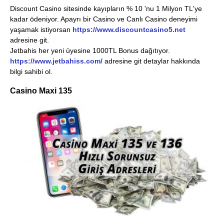
Discount Casino sitesinde kayıpların % 10 'nu 1 Milyon TL'ye
kadar ödeniyor. Apayrı bir Casino ve Canlı Casino deneyimi
yaşamak istiyorsan
https://www.discountcasino5.net
adresine git.
Jetbahis her yeni üyesine 1000TL Bonus dağıtıyor.
https://www.jetbahiss.com/
adresine git detaylar hakkında
bilgi sahibi ol.
Casino Maxi 135