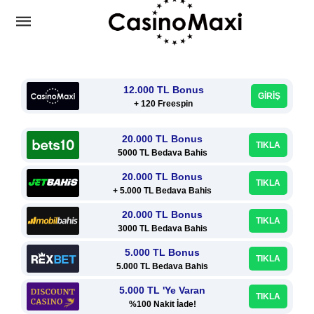
12.000 TL Bonus
GİRİŞ
+ 120 Freespin
20.000 TL Bonus
TIKLA
5000 TL Bedava Bahis
20.000 TL Bonus
TIKLA
+ 5.000 TL Bedava Bahis
20.000 TL Bonus
TIKLA
3000 TL Bedava Bahis
5.000 TL Bonus
TIKLA
5.000 TL Bedava Bahis
5.000 TL 'Ye Varan
TIKLA
%100 Nakit İade!