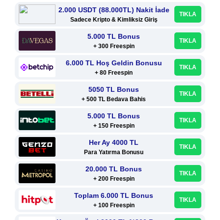
2.000 USDT (88.000TL) Nakit İade
TIKLA
Sadece Kripto & Kimliksiz Giriş
5.000 TL Bonus
TIKLA
+ 300 Freespin
6.000 TL Hoş Geldin Bonusu
TIKLA
+ 80 Freespin
5050 TL Bonus
TIKLA
+ 500 TL Bedava Bahis
5.000 TL Bonus
TIKLA
+ 150 Freespin
Her Ay 4000 TL
TIKLA
Para Yatırma Bonusu
20.000 TL Bonus
TIKLA
+ 200 Freespin
Toplam 6.000 TL Bonus
TIKLA
+ 100 Freespin