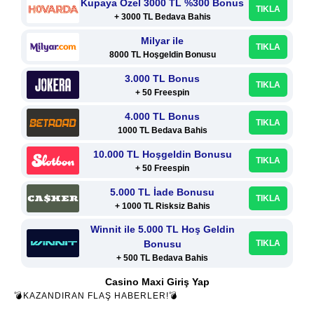
Kupaya Özel 3000 TL %300 Bonus
TIKLA
+ 3000 TL Bedava Bahis
Milyar ile
TIKLA
8000 TL Hoşgeldin Bonusu
3.000 TL Bonus
TIKLA
+ 50 Freespin
4.000 TL Bonus
TIKLA
1000 TL Bedava Bahis
10.000 TL Hoşgeldin Bonusu
TIKLA
+ 50 Freespin
5.000 TL İade Bonusu
TIKLA
+ 1000 TL Risksiz Bahis
Winnit ile 5.000 TL Hoş Geldin
Bonusu
TIKLA
+ 500 TL Bedava Bahis
Casino Maxi Giriş Yap
💣KAZANDIRAN FLAŞ HABERLER!💣