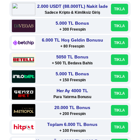
2.000 USDT (88.000TL) Nakit İade
TIKLA
Sadece Kripto & Kimliksiz Giriş
5.000 TL Bonus
TIKLA
+ 300 Freespin
6.000 TL Hoş Geldin Bonusu
TIKLA
+ 80 Freespin
5050 TL Bonus
TIKLA
+ 500 TL Bedava Bahis
5.000 TL Bonus
TIKLA
+ 150 Freespin
Her Ay 4000 TL
TIKLA
Para Yatırma Bonusu
20.000 TL Bonus
TIKLA
+ 200 Freespin
Toplam 6.000 TL Bonus
TIKLA
+ 100 Freespin