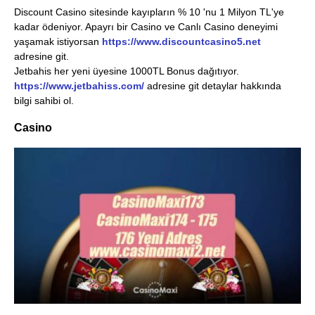
Discount Casino sitesinde kayıpların % 10 'nu 1 Milyon TL'ye
kadar ödeniyor. Apayrı bir Casino ve Canlı Casino deneyimi
yaşamak istiyorsan
https://www.discountcasino5.net
adresine git.
Jetbahis her yeni üyesine 1000TL Bonus dağıtıyor.
https://www.jetbahiss.com/
adresine git detaylar hakkında
bilgi sahibi ol.
Casino