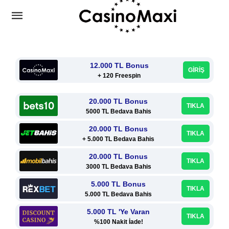
12.000 TL Bonus
GİRİŞ
+ 120 Freespin
20.000 TL Bonus
TIKLA
5000 TL Bedava Bahis
20.000 TL Bonus
TIKLA
+ 5.000 TL Bedava Bahis
20.000 TL Bonus
TIKLA
3000 TL Bedava Bahis
5.000 TL Bonus
TIKLA
5.000 TL Bedava Bahis
5.000 TL 'Ye Varan
TIKLA
%100 Nakit İade!