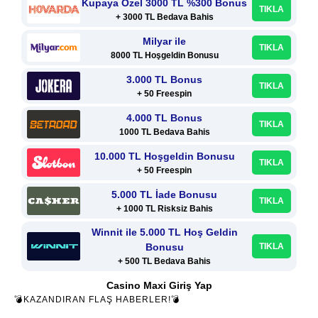
Kupaya Özel 3000 TL %300 Bonus
TIKLA
+ 3000 TL Bedava Bahis
Milyar ile
TIKLA
8000 TL Hoşgeldin Bonusu
3.000 TL Bonus
TIKLA
+ 50 Freespin
4.000 TL Bonus
TIKLA
1000 TL Bedava Bahis
10.000 TL Hoşgeldin Bonusu
TIKLA
+ 50 Freespin
5.000 TL İade Bonusu
TIKLA
+ 1000 TL Risksiz Bahis
Winnit ile 5.000 TL Hoş Geldin
Bonusu
TIKLA
+ 500 TL Bedava Bahis
Casino Maxi Giriş Yap
💣KAZANDIRAN FLAŞ HABERLER!💣