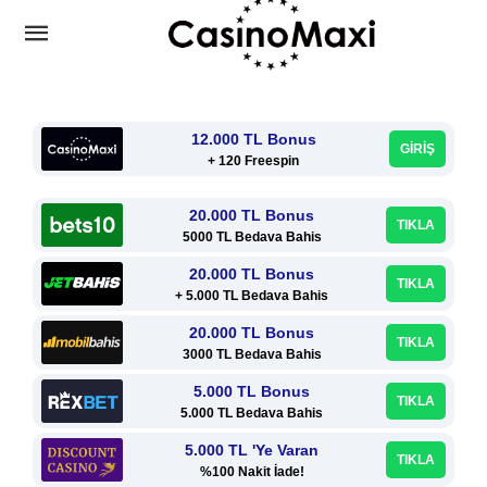
12.000 TL Bonus
GİRİŞ
+ 120 Freespin
20.000 TL Bonus
TIKLA
5000 TL Bedava Bahis
20.000 TL Bonus
TIKLA
+ 5.000 TL Bedava Bahis
20.000 TL Bonus
TIKLA
3000 TL Bedava Bahis
5.000 TL Bonus
TIKLA
5.000 TL Bedava Bahis
5.000 TL 'Ye Varan
TIKLA
%100 Nakit İade!