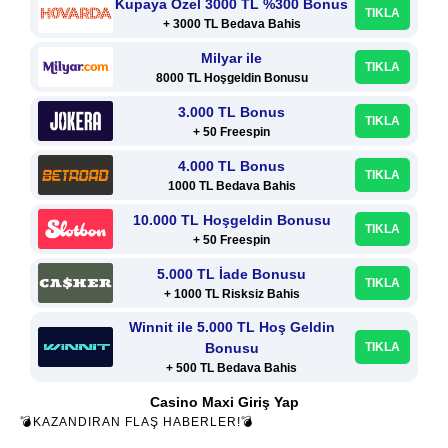
Kupaya Özel 3000 TL %300 Bonus
TIKLA
+ 3000 TL Bedava Bahis
Milyar ile
TIKLA
8000 TL Hoşgeldin Bonusu
3.000 TL Bonus
TIKLA
+ 50 Freespin
4.000 TL Bonus
TIKLA
1000 TL Bedava Bahis
10.000 TL Hoşgeldin Bonusu
TIKLA
+ 50 Freespin
5.000 TL İade Bonusu
TIKLA
+ 1000 TL Risksiz Bahis
Winnit ile 5.000 TL Hoş Geldin
Bonusu
TIKLA
+ 500 TL Bedava Bahis
Casino Maxi Giriş Yap
💣KAZANDIRAN FLAŞ HABERLER!💣