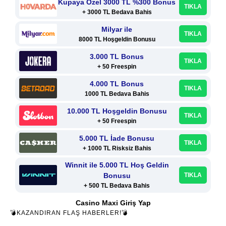
Kupaya Özel 3000 TL %300 Bonus
TIKLA
+ 3000 TL Bedava Bahis
Milyar ile
TIKLA
8000 TL Hoşgeldin Bonusu
3.000 TL Bonus
TIKLA
+ 50 Freespin
4.000 TL Bonus
TIKLA
1000 TL Bedava Bahis
10.000 TL Hoşgeldin Bonusu
TIKLA
+ 50 Freespin
5.000 TL İade Bonusu
TIKLA
+ 1000 TL Risksiz Bahis
Winnit ile 5.000 TL Hoş Geldin
Bonusu
TIKLA
+ 500 TL Bedava Bahis
Casino Maxi Giriş Yap
💣KAZANDIRAN FLAŞ HABERLER!💣