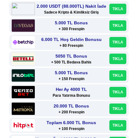
2.000 USDT (88.000TL) Nakit İade
TIKLA
Sadece Kripto & Kimliksiz Giriş
5.000 TL Bonus
TIKLA
+ 300 Freespin
6.000 TL Hoş Geldin Bonusu
TIKLA
+ 80 Freespin
5050 TL Bonus
TIKLA
+ 500 TL Bedava Bahis
5.000 TL Bonus
TIKLA
+ 150 Freespin
Her Ay 4000 TL
TIKLA
Para Yatırma Bonusu
20.000 TL Bonus
TIKLA
+ 200 Freespin
Toplam 6.000 TL Bonus
TIKLA
+ 100 Freespin