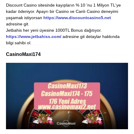
Discount Casino sitesinde kayıpların % 10 'nu 1 Milyon TL'ye
kadar ödeniyor. Apayrı bir Casino ve Canlı Casino deneyimi
yaşamak istiyorsan
https://www.discountcasino5.net
adresine git.
Jetbahis her yeni üyesine 1000TL Bonus dağıtıyor.
https://www.jetbahiss.com/
adresine git detaylar hakkında
bilgi sahibi ol.
CasinoMaxi174