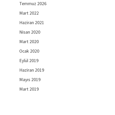
Temmuz 2026
Mart 2022
Haziran 2021
Nisan 2020
Mart 2020
Ocak 2020
Eylül 2019
Haziran 2019
Mayıs 2019
Mart 2019