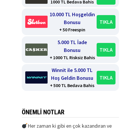
1000 TL Bedava Bahis
10.000 TL Hoşgeldin
TIKLA
Bonusu
+ 50 Freespin
5.000 TL İade
TIKLA
Bonusu
+ 1000 TL Risksiz Bahis
Winnit ile 5.000 TL
TIKLA
Hoş Geldin Bonusu
+ 500 TL Bedava Bahis
ÖNEMLI NOTLAR
Her zaman ki gibi en çok kazandıran ve