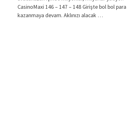
CasinoMaxi 146 – 147 – 148 Girişte bol bol para
kazanmaya devam. Aklınızı alacak …