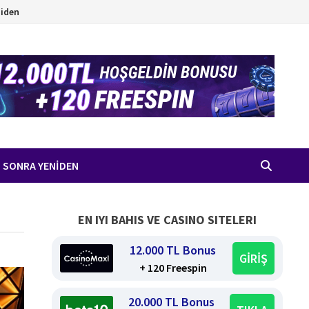
niden
L SONRA YENIDEN
EN IYI BAHIS VE CASINO SITELERI
12.000 TL Bonus
GİRİŞ
+ 120 Freespin
20.000 TL Bonus