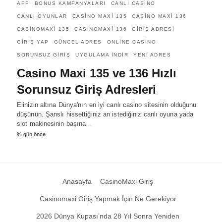
APP
BONUS KAMPANYALARI
CANLI CASINO
CANLI OYUNLAR
CASINO MAXI 135
CASINO MAXI 136
CASINOMAXI 135
CASINOMAXI 136
GIRIŞ ADRESI
GIRIŞ YAP
GÜNCEL ADRES
ONLINE CASINO
SORUNSUZ GIRIŞ
UYGULAMA İNDIR
YENI ADRES
Casino Maxi 135 ve 136 Hızlı
Sorunsuz Giriş Adresleri
Elinizin altına Dünya'nın en iyi canlı casino sitesinin olduğunu
düşünün. Şanslı hissettiğiniz an istediğiniz canlı oyuna yada
slot makinesinin başına…
% gün önce
Anasayfa
CasinoMaxi Giriş
Casinomaxi Giriş Yapmak İçin Ne Gerekiyor
2026 Dünya Kupası’nda 28 Yıl Sonra Yeniden