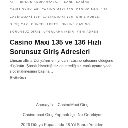
APP
BONUS KAMPANYALARI
CANLI CASINO
CANLI OYUNLAR
CASINO MAXI 135
CASINO MAXI 136
CASINOMAXI 135
CASINOMAXI 136
GIRIŞ ADRESI
GIRIŞ YAP
GÜNCEL ADRES
ONLINE CASINO
SORUNSUZ GIRIŞ
UYGULAMA İNDIR
YENI ADRES
Casino Maxi 135 ve 136 Hızlı
Sorunsuz Giriş Adresleri
Elinizin altına Dünya'nın en iyi canlı casino sitesinin olduğunu
düşünün. Şanslı hissettiğiniz an istediğiniz canlı oyuna yada
slot makinesinin başına…
% gün önce
Anasayfa
CasinoMaxi Giriş
Casinomaxi Giriş Yapmak İçin Ne Gerekiyor
2026 Dünya Kupası’nda 28 Yıl Sonra Yeniden