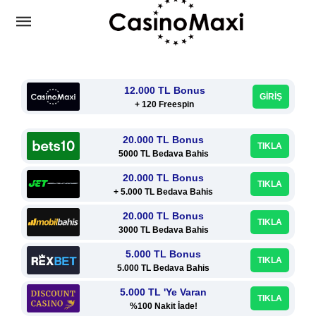
12.000 TL Bonus
GİRİŞ
+ 120 Freespin
20.000 TL Bonus
TIKLA
5000 TL Bedava Bahis
20.000 TL Bonus
TIKLA
+ 5.000 TL Bedava Bahis
20.000 TL Bonus
TIKLA
3000 TL Bedava Bahis
5.000 TL Bonus
TIKLA
5.000 TL Bedava Bahis
5.000 TL 'Ye Varan
TIKLA
%100 Nakit İade!