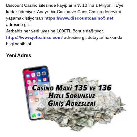
Discount Casino sitesinde kayıpların % 10 'nu 1 Milyon TL'ye
kadar ödeniyor. Apayrı bir Casino ve Canlı Casino deneyimi
yaşamak istiyorsan
https://www.discountcasino5.net
adresine git.
Jetbahis her yeni üyesine 1000TL Bonus dağıtıyor.
https://www.jetbahiss.com/
adresine git detaylar hakkında
bilgi sahibi ol.
Yeni Adres