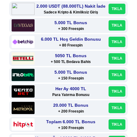
2.000 USDT (88.000TL) Nakit İade
TIKLA
Sadece Kripto & Kimliksiz Giriş
5.000 TL Bonus
TIKLA
+ 300 Freespin
6.000 TL Hoş Geldin Bonusu
TIKLA
+ 80 Freespin
5050 TL Bonus
TIKLA
+ 500 TL Bedava Bahis
5.000 TL Bonus
TIKLA
+ 150 Freespin
Her Ay 4000 TL
TIKLA
Para Yatırma Bonusu
20.000 TL Bonus
TIKLA
+ 200 Freespin
Toplam 6.000 TL Bonus
TIKLA
+ 100 Freespin