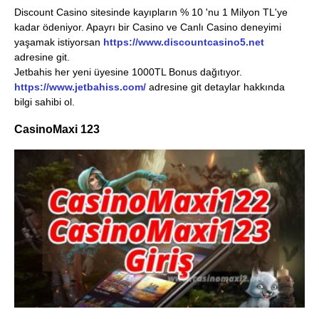
Discount Casino sitesinde kayıpların % 10 'nu 1 Milyon TL'ye
kadar ödeniyor. Apayrı bir Casino ve Canlı Casino deneyimi
yaşamak istiyorsan
https://www.discountcasino5.net
adresine git.
Jetbahis her yeni üyesine 1000TL Bonus dağıtıyor.
https://www.jetbahiss.com/
adresine git detaylar hakkında
bilgi sahibi ol.
CasinoMaxi 123