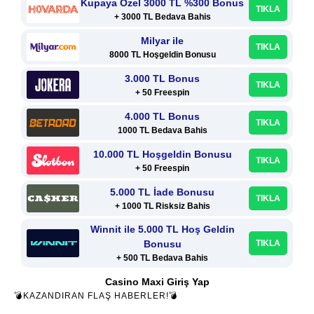
Kupaya Özel 3000 TL %300 Bonus
TIKLA
+ 3000 TL Bedava Bahis
Milyar ile
TIKLA
8000 TL Hoşgeldin Bonusu
3.000 TL Bonus
TIKLA
+ 50 Freespin
4.000 TL Bonus
TIKLA
1000 TL Bedava Bahis
10.000 TL Hoşgeldin Bonusu
TIKLA
+ 50 Freespin
5.000 TL İade Bonusu
TIKLA
+ 1000 TL Risksiz Bahis
Winnit ile 5.000 TL Hoş Geldin
Bonusu
TIKLA
+ 500 TL Bedava Bahis
Casino Maxi Giriş Yap
💣KAZANDIRAN FLAŞ HABERLER!💣