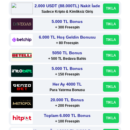
2.000 USDT (88.000TL) Nakit İade
TIKLA
Sadece Kripto & Kimliksiz Giriş
5.000 TL Bonus
TIKLA
+ 300 Freespin
6.000 TL Hoş Geldin Bonusu
TIKLA
+ 80 Freespin
5050 TL Bonus
TIKLA
+ 500 TL Bedava Bahis
5.000 TL Bonus
TIKLA
+ 150 Freespin
Her Ay 4000 TL
TIKLA
Para Yatırma Bonusu
20.000 TL Bonus
TIKLA
+ 200 Freespin
Toplam 6.000 TL Bonus
TIKLA
+ 100 Freespin