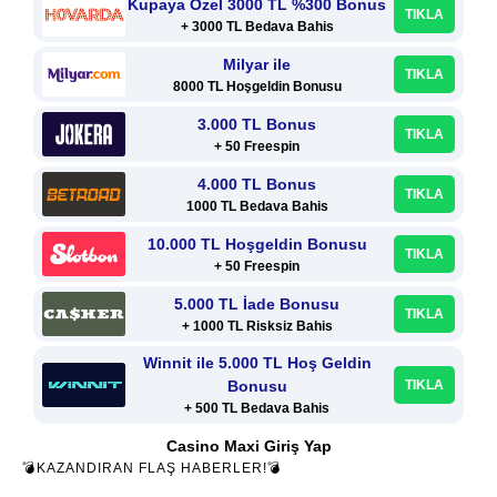
Kupaya Özel 3000 TL %300 Bonus
TIKLA
+ 3000 TL Bedava Bahis
Milyar ile
TIKLA
8000 TL Hoşgeldin Bonusu
3.000 TL Bonus
TIKLA
+ 50 Freespin
4.000 TL Bonus
TIKLA
1000 TL Bedava Bahis
10.000 TL Hoşgeldin Bonusu
TIKLA
+ 50 Freespin
5.000 TL İade Bonusu
TIKLA
+ 1000 TL Risksiz Bahis
Winnit ile 5.000 TL Hoş Geldin
Bonusu
TIKLA
+ 500 TL Bedava Bahis
Casino Maxi Giriş Yap
💣KAZANDIRAN FLAŞ HABERLER!💣