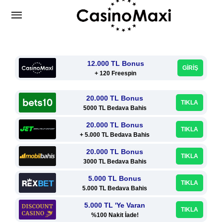
12.000 TL Bonus
GİRİŞ
+ 120 Freespin
20.000 TL Bonus
TIKLA
5000 TL Bedava Bahis
20.000 TL Bonus
TIKLA
+ 5.000 TL Bedava Bahis
20.000 TL Bonus
TIKLA
3000 TL Bedava Bahis
5.000 TL Bonus
TIKLA
5.000 TL Bedava Bahis
5.000 TL 'Ye Varan
TIKLA
%100 Nakit İade!