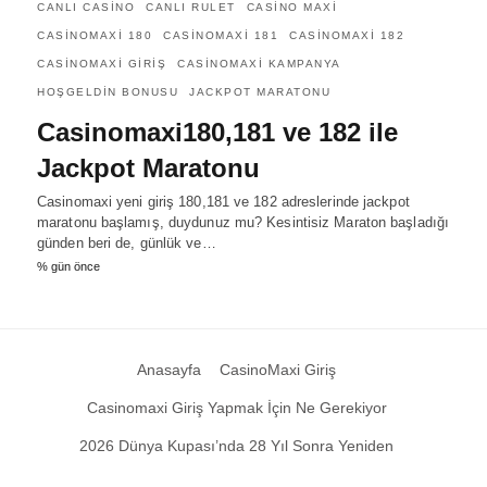
CANLI CASINO
CANLI RULET
CASINO MAXI
CASINOMAXI 180
CASINOMAXI 181
CASINOMAXI 182
CASINOMAXI GIRIŞ
CASINOMAXI KAMPANYA
HOŞGELDIN BONUSU
JACKPOT MARATONU
Casinomaxi180,181 ve 182 ile
Jackpot Maratonu
Casinomaxi yeni giriş 180,181 ve 182 adreslerinde jackpot
maratonu başlamış, duydunuz mu? Kesintisiz Maraton başladığı
günden beri de, günlük ve…
% gün önce
Anasayfa
CasinoMaxi Giriş
Casinomaxi Giriş Yapmak İçin Ne Gerekiyor
2026 Dünya Kupası’nda 28 Yıl Sonra Yeniden