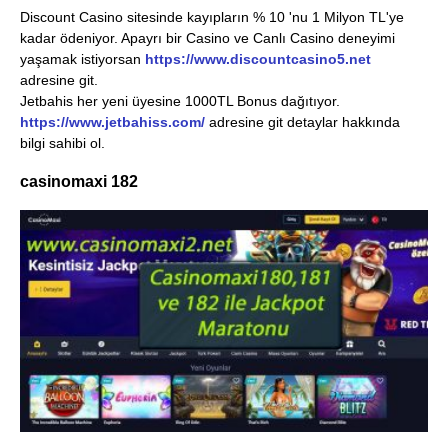
Discount Casino sitesinde kayıpların % 10 'nu 1 Milyon TL'ye
kadar ödeniyor. Apayrı bir Casino ve Canlı Casino deneyimi
yaşamak istiyorsan
https://www.discountcasino5.net
adresine git.
Jetbahis her yeni üyesine 1000TL Bonus dağıtıyor.
https://www.jetbahiss.com/
adresine git detaylar hakkında
bilgi sahibi ol.
casinomaxi 182