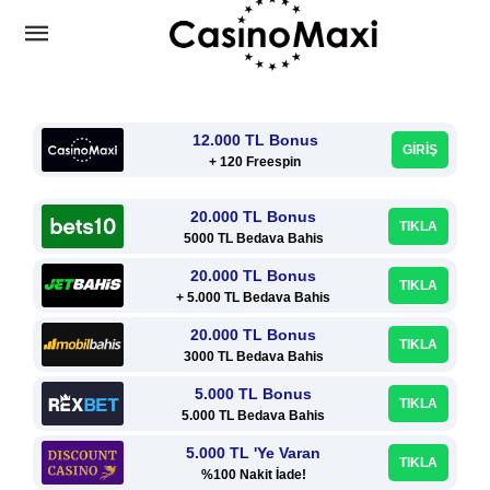
12.000 TL Bonus
GİRİŞ
+ 120 Freespin
20.000 TL Bonus
TIKLA
5000 TL Bedava Bahis
20.000 TL Bonus
TIKLA
+ 5.000 TL Bedava Bahis
20.000 TL Bonus
TIKLA
3000 TL Bedava Bahis
5.000 TL Bonus
TIKLA
5.000 TL Bedava Bahis
5.000 TL 'Ye Varan
TIKLA
%100 Nakit İade!