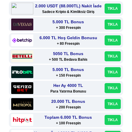
2.000 USDT (88.000TL) Nakit İade
TIKLA
Sadece Kripto & Kimliksiz Giriş
5.000 TL Bonus
TIKLA
+ 300 Freespin
6.000 TL Hoş Geldin Bonusu
TIKLA
+ 80 Freespin
5050 TL Bonus
TIKLA
+ 500 TL Bedava Bahis
5.000 TL Bonus
TIKLA
+ 150 Freespin
Her Ay 4000 TL
TIKLA
Para Yatırma Bonusu
20.000 TL Bonus
TIKLA
+ 200 Freespin
Toplam 6.000 TL Bonus
TIKLA
+ 100 Freespin