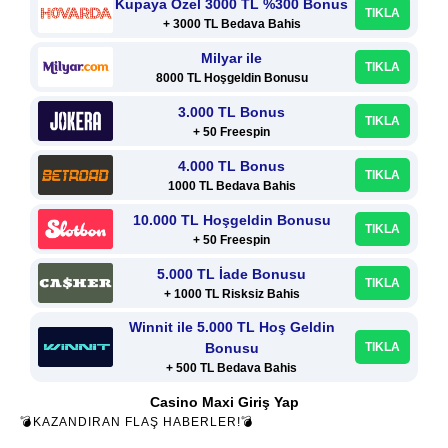
Kupaya Özel 3000 TL %300 Bonus
TIKLA
+ 3000 TL Bedava Bahis
Milyar ile
TIKLA
8000 TL Hoşgeldin Bonusu
3.000 TL Bonus
TIKLA
+ 50 Freespin
4.000 TL Bonus
TIKLA
1000 TL Bedava Bahis
10.000 TL Hoşgeldin Bonusu
TIKLA
+ 50 Freespin
5.000 TL İade Bonusu
TIKLA
+ 1000 TL Risksiz Bahis
Winnit ile 5.000 TL Hoş Geldin
Bonusu
TIKLA
+ 500 TL Bedava Bahis
Casino Maxi Giriş Yap
💣KAZANDIRAN FLAŞ HABERLER!💣