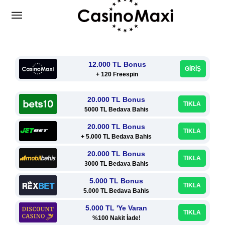
12.000 TL Bonus
GİRİŞ
+ 120 Freespin
20.000 TL Bonus
TIKLA
5000 TL Bedava Bahis
20.000 TL Bonus
TIKLA
+ 5.000 TL Bedava Bahis
20.000 TL Bonus
TIKLA
3000 TL Bedava Bahis
5.000 TL Bonus
TIKLA
5.000 TL Bedava Bahis
5.000 TL 'Ye Varan
TIKLA
%100 Nakit İade!