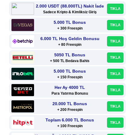
2.000 USDT (88.000TL) Nakit İade
TIKLA
Sadece Kripto & Kimliksiz Giriş
5.000 TL Bonus
TIKLA
+ 300 Freespin
6.000 TL Hoş Geldin Bonusu
TIKLA
+ 80 Freespin
5050 TL Bonus
TIKLA
+ 500 TL Bedava Bahis
5.000 TL Bonus
TIKLA
+ 150 Freespin
Her Ay 4000 TL
TIKLA
Para Yatırma Bonusu
20.000 TL Bonus
TIKLA
+ 200 Freespin
Toplam 6.000 TL Bonus
TIKLA
+ 100 Freespin