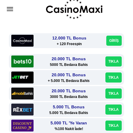
12.000 TL Bonus
GİRİŞ
+ 120 Freespin
20.000 TL Bonus
TIKLA
5000 TL Bedava Bahis
20.000 TL Bonus
TIKLA
+ 5.000 TL Bedava Bahis
20.000 TL Bonus
TIKLA
3000 TL Bedava Bahis
5.000 TL Bonus
TIKLA
5.000 TL Bedava Bahis
5.000 TL 'Ye Varan
TIKLA
%100 Nakit İade!