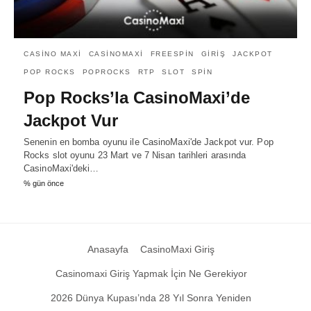
CASINO MAXI
CASINOMAXI
FREESPIN
GIRIŞ
JACKPOT
POP ROCKS
POPROCKS
RTP
SLOT
SPIN
Pop Rocks’la CasinoMaxi’de
Jackpot Vur
Senenin en bomba oyunu ile CasinoMaxi'de Jackpot vur. Pop
Rocks slot oyunu 23 Mart ve 7 Nisan tarihleri arasında
CasinoMaxi'deki…
% gün önce
Anasayfa
CasinoMaxi Giriş
Casinomaxi Giriş Yapmak İçin Ne Gerekiyor
2026 Dünya Kupası’nda 28 Yıl Sonra Yeniden