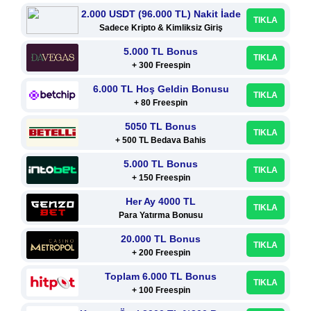
2.000 USDT (96.000 TL) Nakit İade
TIKLA
Sadece Kripto & Kimliksiz Giriş
5.000 TL Bonus
TIKLA
+ 300 Freespin
6.000 TL Hoş Geldin Bonusu
TIKLA
+ 80 Freespin
5050 TL Bonus
TIKLA
+ 500 TL Bedava Bahis
5.000 TL Bonus
TIKLA
+ 150 Freespin
Her Ay 4000 TL
TIKLA
Para Yatırma Bonusu
20.000 TL Bonus
TIKLA
+ 200 Freespin
Toplam 6.000 TL Bonus
TIKLA
+ 100 Freespin