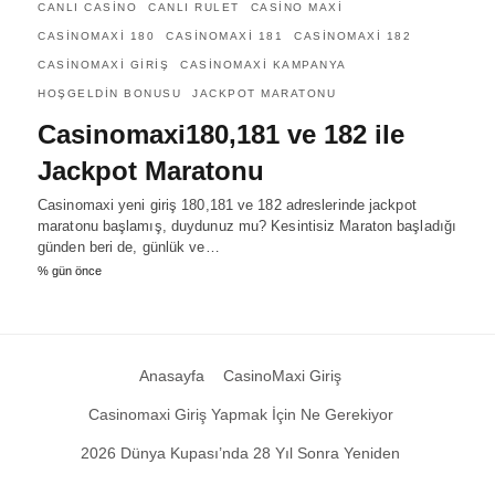
CANLI CASINO
CANLI RULET
CASINO MAXI
CASINOMAXI 180
CASINOMAXI 181
CASINOMAXI 182
CASINOMAXI GIRIŞ
CASINOMAXI KAMPANYA
HOŞGELDIN BONUSU
JACKPOT MARATONU
Casinomaxi180,181 ve 182 ile
Jackpot Maratonu
Casinomaxi yeni giriş 180,181 ve 182 adreslerinde jackpot
maratonu başlamış, duydunuz mu? Kesintisiz Maraton başladığı
günden beri de, günlük ve…
% gün önce
Anasayfa
CasinoMaxi Giriş
Casinomaxi Giriş Yapmak İçin Ne Gerekiyor
2026 Dünya Kupası’nda 28 Yıl Sonra Yeniden