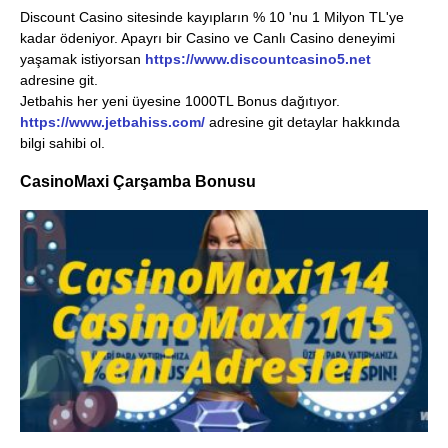
Discount Casino sitesinde kayıpların % 10 'nu 1 Milyon TL'ye
kadar ödeniyor. Apayrı bir Casino ve Canlı Casino deneyimi
yaşamak istiyorsan
https://www.discountcasino5.net
adresine git.
Jetbahis her yeni üyesine 1000TL Bonus dağıtıyor.
https://www.jetbahiss.com/
adresine git detaylar hakkında
bilgi sahibi ol.
CasinoMaxi Çarşamba Bonusu