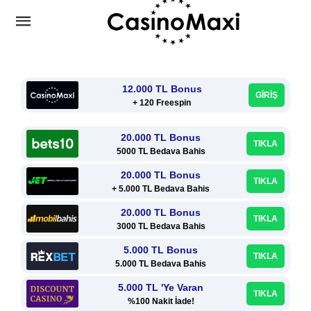
12.000 TL Bonus
GİRİŞ
+ 120 Freespin
20.000 TL Bonus
TIKLA
5000 TL Bedava Bahis
20.000 TL Bonus
TIKLA
+ 5.000 TL Bedava Bahis
20.000 TL Bonus
TIKLA
3000 TL Bedava Bahis
5.000 TL Bonus
TIKLA
5.000 TL Bedava Bahis
5.000 TL 'Ye Varan
TIKLA
%100 Nakit İade!