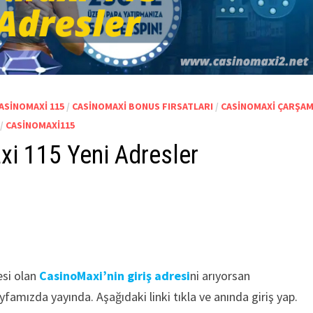
ASINOMAXI 115
/
CASINOMAXI BONUS FIRSATLARI
/
CASINOMAXI ÇARŞA
/
CASINOMAXI115
i 115 Yeni Adresler
esi olan
CasinoMaxi’nin giriş adresi
ni arıyorsan
yfamızda yayında. Aşağıdaki linki tıkla ve anında giriş yap.