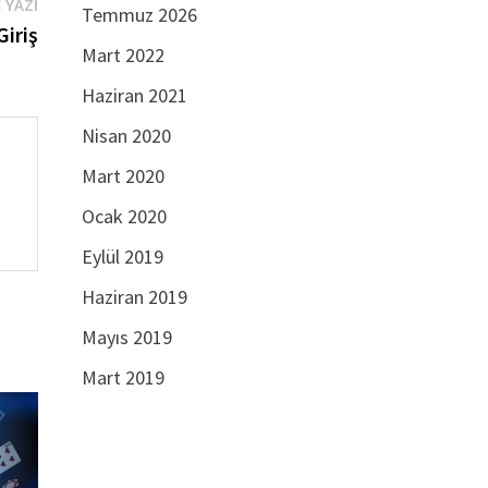
Sonraki
 YAZI
Temmuz 2026
yazı:
iriş
Mart 2022
Haziran 2021
Nisan 2020
Mart 2020
Ocak 2020
Eylül 2019
Haziran 2019
Mayıs 2019
Mart 2019