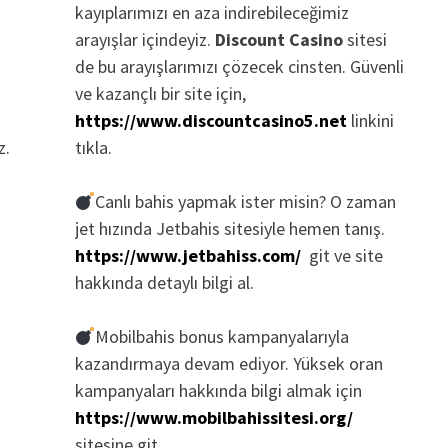
kayıplarımızı en aza indirebileceğimiz
arayışlar içindeyiz.
Discount Casino
sitesi
de bu arayışlarımızı çözecek cinsten. Güvenli
ve kazançlı bir site için,
https://www.discountcasino5.net
linkini
tıkla.
z.
Canlı bahis yapmak ister misin? O zaman
jet hızında Jetbahis sitesiyle hemen tanış.
https://www.jetbahiss.com/
git ve site
hakkında detaylı bilgi al.
Mobilbahis bonus kampanyalarıyla
kazandırmaya devam ediyor. Yüksek oran
kampanyaları hakkında bilgi almak için
https://www.mobilbahissitesi.org/
sitesine git.