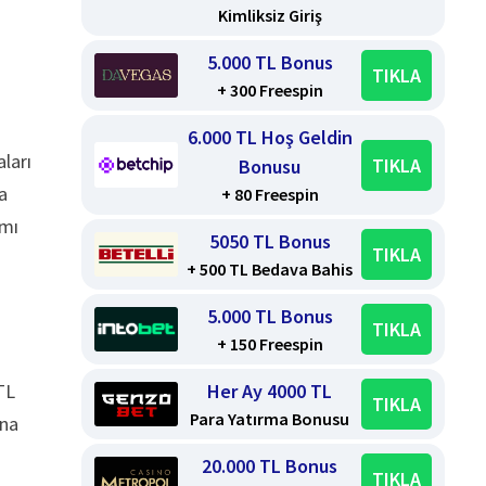
Kimliksiz Giriş
5.000 TL Bonus
TIKLA
+ 300 Freespin
6.000 TL Hoş Geldin
ları
TIKLA
Bonusu
a
+ 80 Freespin
ımı
5050 TL Bonus
TIKLA
+ 500 TL Bedava Bahis
5.000 TL Bonus
TIKLA
+ 150 Freespin
TL
Her Ay 4000 TL
TIKLA
Para Yatırma Bonusu
ana
20.000 TL Bonus
TIKLA