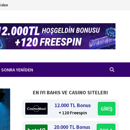
niden
L SONRA YENIDEN
EN IYI BAHIS VE CASINO SITELERI
12.000 TL Bonus
GİRİŞ
+ 120 Freespin
20.000 TL Bonus