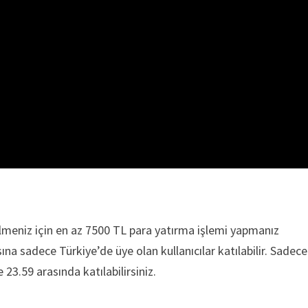
meniz için en az 7500 TL para yatırma işlemi yapmanız
 sadece Türkiye’de üye olan kullanıcılar katılabilir. Sadece
3.59 arasında katılabilirsiniz.