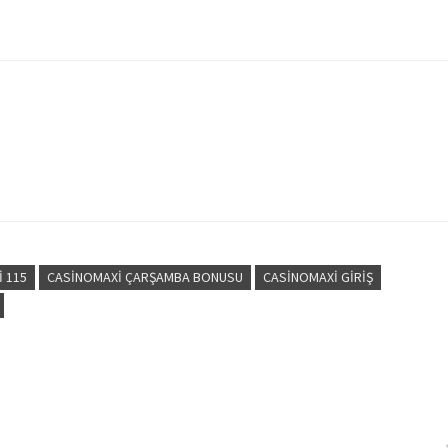
 115
CASINOMAXI ÇARŞAMBA BONUSU
CASINOMAXI GIRIŞ