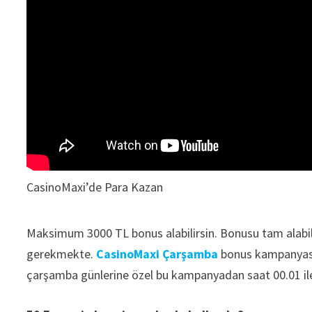
CasinoMaxi’de Para Kazan
Maksimum 3000 TL bonus alabilirsin. Bonusu tam alabil
gerekmekte.
CasinoMaxi Çarşamba
bonus kampanyasına
çarşamba günlerine özel bu kampanyadan saat 00.01 ile 2