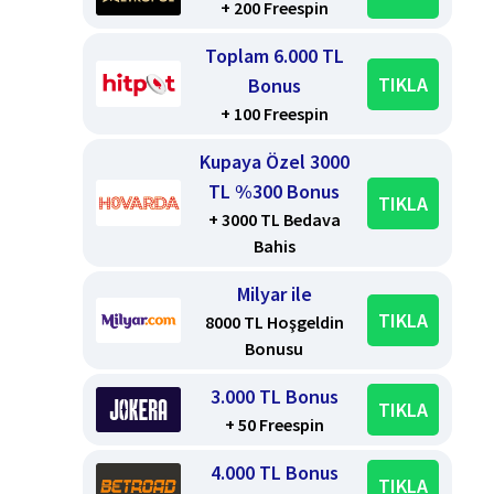
+ 200 Freespin
Toplam 6.000 TL
TIKLA
Bonus
+ 100 Freespin
Kupaya Özel 3000
TL %300 Bonus
TIKLA
+ 3000 TL Bedava
Bahis
Milyar ile
TIKLA
8000 TL Hoşgeldin
Bonusu
3.000 TL Bonus
TIKLA
+ 50 Freespin
4.000 TL Bonus
TIKLA