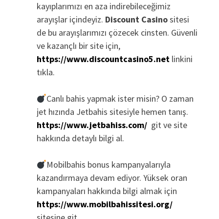
kayıplarımızı en aza indirebileceğimiz
arayışlar içindeyiz.
Discount Casino
sitesi
de bu arayışlarımızı çözecek cinsten. Güvenli
ve kazançlı bir site için,
https://www.discountcasino5.net
linkini
tıkla.
Canlı bahis yapmak ister misin? O zaman
jet hızında Jetbahis sitesiyle hemen tanış.
https://www.jetbahiss.com/
git ve site
hakkında detaylı bilgi al.
Mobilbahis bonus kampanyalarıyla
kazandırmaya devam ediyor. Yüksek oran
kampanyaları hakkında bilgi almak için
https://www.mobilbahissitesi.org/
sitesine git.