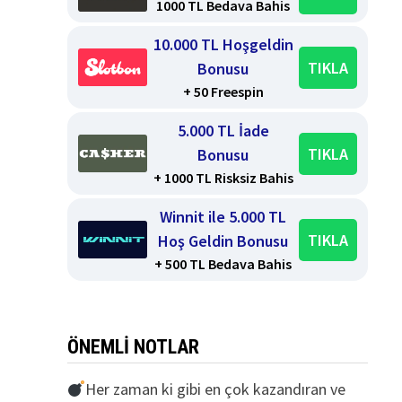
1000 TL Bedava Bahis
10.000 TL Hoşgeldin
TIKLA
Bonusu
+ 50 Freespin
5.000 TL İade
TIKLA
Bonusu
+ 1000 TL Risksiz Bahis
Winnit ile 5.000 TL
TIKLA
Hoş Geldin Bonusu
+ 500 TL Bedava Bahis
ÖNEMLI NOTLAR
Her zaman ki gibi en çok kazandıran ve