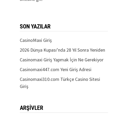
SON YAZILAR
CasinoMaxi Giriş
2026 Dünya Kupası’nda 28 Yıl Sonra Yeniden
Casinomaxi Giriş Yapmak İçin Ne Gerekiyor
Casinomaxi447.com Yeni Giriş Adresi
Casinomaxi310.com Türkçe Casino Sitesi
Giriş
ARŞIVLER