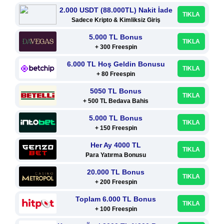
2.000 USDT (88.000TL) Nakit İade
TIKLA
Sadece Kripto & Kimliksiz Giriş
5.000 TL Bonus
TIKLA
+ 300 Freespin
6.000 TL Hoş Geldin Bonusu
TIKLA
+ 80 Freespin
5050 TL Bonus
TIKLA
+ 500 TL Bedava Bahis
5.000 TL Bonus
TIKLA
+ 150 Freespin
Her Ay 4000 TL
TIKLA
Para Yatırma Bonusu
20.000 TL Bonus
TIKLA
+ 200 Freespin
Toplam 6.000 TL Bonus
TIKLA
+ 100 Freespin