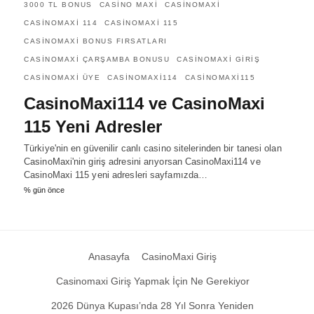
3000 TL BONUS
CASINO MAXI
CASINOMAXI
CASINOMAXI 114
CASINOMAXI 115
CASINOMAXI BONUS FIRSATLARI
CASINOMAXI ÇARŞAMBA BONUSU
CASINOMAXI GIRIŞ
CASINOMAXI ÜYE
CASINOMAXI114
CASINOMAXI115
CasinoMaxi114 ve CasinoMaxi
115 Yeni Adresler
Türkiye'nin en güvenilir canlı casino sitelerinden bir tanesi olan
CasinoMaxi'nin giriş adresini arıyorsan CasinoMaxi114 ve
CasinoMaxi 115 yeni adresleri sayfamızda…
% gün önce
Anasayfa
CasinoMaxi Giriş
Casinomaxi Giriş Yapmak İçin Ne Gerekiyor
2026 Dünya Kupası’nda 28 Yıl Sonra Yeniden