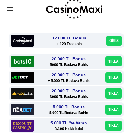
12.000 TL Bonus
GİRİŞ
+ 120 Freespin
20.000 TL Bonus
TIKLA
5000 TL Bedava Bahis
20.000 TL Bonus
TIKLA
+ 5.000 TL Bedava Bahis
20.000 TL Bonus
TIKLA
3000 TL Bedava Bahis
5.000 TL Bonus
TIKLA
5.000 TL Bedava Bahis
5.000 TL 'Ye Varan
TIKLA
%100 Nakit İade!