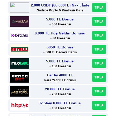
2.000 USDT (88.000TL) Nakit İade
TIKLA
Sadece Kripto & Kimliksiz Giriş
5.000 TL Bonus
TIKLA
+ 300 Freespin
6.000 TL Hoş Geldin Bonusu
TIKLA
+ 80 Freespin
5050 TL Bonus
TIKLA
+ 500 TL Bedava Bahis
5.000 TL Bonus
TIKLA
+ 150 Freespin
Her Ay 4000 TL
TIKLA
Para Yatırma Bonusu
20.000 TL Bonus
TIKLA
+ 200 Freespin
Toplam 6.000 TL Bonus
TIKLA
+ 100 Freespin