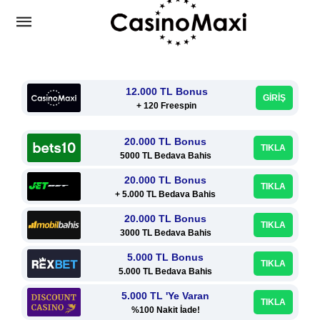
12.000 TL Bonus
GİRİŞ
+ 120 Freespin
20.000 TL Bonus
TIKLA
5000 TL Bedava Bahis
20.000 TL Bonus
TIKLA
+ 5.000 TL Bedava Bahis
20.000 TL Bonus
TIKLA
3000 TL Bedava Bahis
5.000 TL Bonus
TIKLA
5.000 TL Bedava Bahis
5.000 TL 'Ye Varan
TIKLA
%100 Nakit İade!